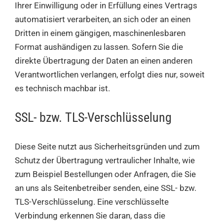
Ihrer Einwilligung oder in Erfüllung eines Vertrags
automatisiert verarbeiten, an sich oder an einen
Dritten in einem gängigen, maschinenlesbaren
Format aushändigen zu lassen. Sofern Sie die
direkte Übertragung der Daten an einen anderen
Verantwortlichen verlangen, erfolgt dies nur, soweit
es technisch machbar ist.
SSL- bzw. TLS-Verschlüsselung
Diese Seite nutzt aus Sicherheitsgründen und zum
Schutz der Übertragung vertraulicher Inhalte, wie
zum Beispiel Bestellungen oder Anfragen, die Sie
an uns als Seitenbetreiber senden, eine SSL- bzw.
TLS-Verschlüsselung. Eine verschlüsselte
Verbindung erkennen Sie daran, dass die