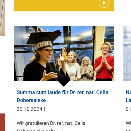
Summa cum laude für Dr. rer. nat. Celia
Ne
Dobersalske
L
30.10.2024
|
01
Wir gratulieren Dr. rer. nat. Celia
Wi