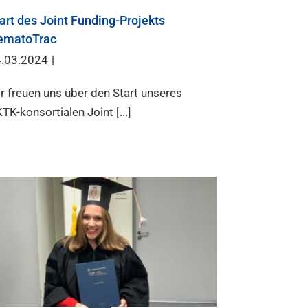
art des Joint Funding-Projekts
ematoTrac
.03.2024
|
r freuen uns über den Start unseres
TK-konsortialen Joint [...]