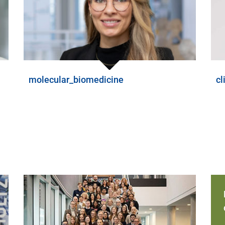
molecular_biomedicine
cl