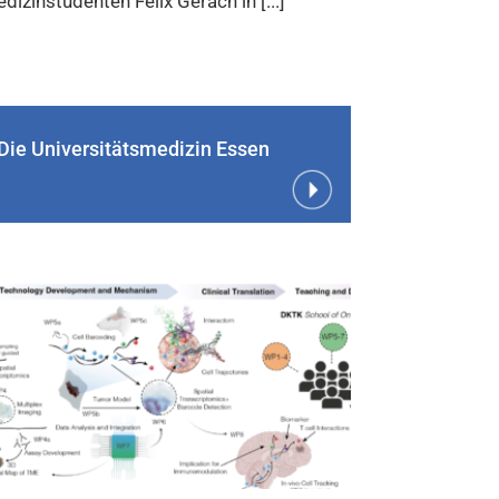
dizinstudenten Felix Gerach in [...]
Die Universitätsmedizin Essen