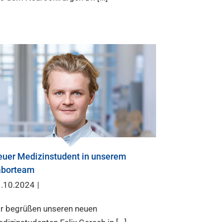
uer Medizinstudent in unserem
aborteam
.10.2024
|
r begrüßen unseren neuen