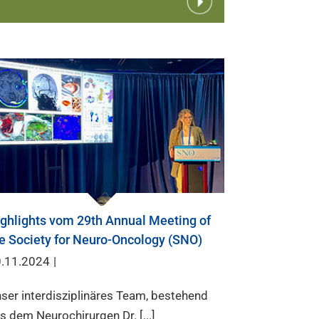
ghlights vom 29th Annual Meeting of
e Society for Neuro-Oncology (SNO)
.11.2024
|
ser interdisziplinäres Team, bestehend
s dem Neurochirurgen Dr. [...]