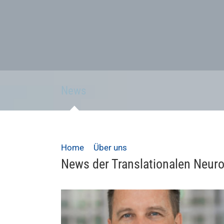
News
Home
Über uns
News
News der Translationalen Neur