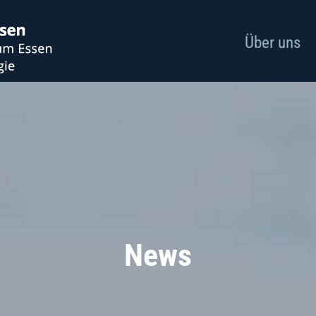
Über uns
News