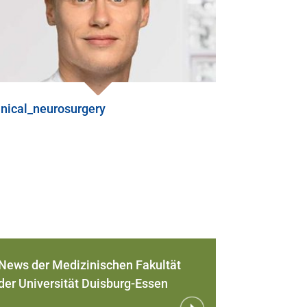
inical_neurosurgery
News der Medizinischen Fakultät
der Universität Duisburg-Essen