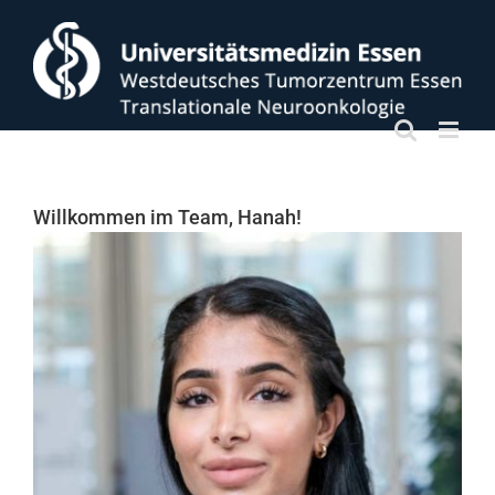
Zum
Inhalt
springen
Willkommen im Team, Hanah!