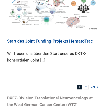
Start des Joint Funding-Projekts HematoTrac
Wir freuen uns über den Start unseres DKTK-
konsortialen Joint [...]
1
2
Vor
DKFZ-Division Translational Neurooncology at
the West German Cancer Center (WTZ)