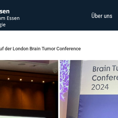
Über uns
auf der London Brain Tumor Conference