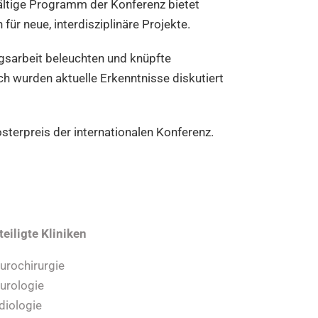
ältige Programm der Konferenz bietet
r neue, interdisziplinäre Projekte.
gsarbeit beleuchten und knüpfte
h wurden aktuelle Erkenntnisse diskutiert
osterpreis der internationalen Konferenz.
teiligte Kliniken
urochirurgie
urologie
diologie