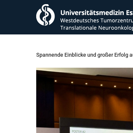
Zum
Inhalt
springen
Spannende Einblicke und großer Erfolg 