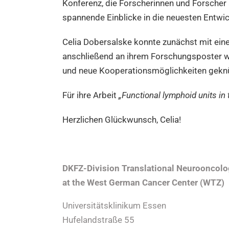
Konferenz, die Forscherinnen und Forscher
spannende Einblicke in die neuesten Entwic
Celia Dobersalske konnte zunächst mit ei
anschließend an ihrem Forschungsposter wer
und neue Kooperationsmöglichkeiten geknü
Für ihre Arbeit
„Functional lymphoid units in 
Herzlichen Glückwunsch, Celia!
DKFZ-Division Translational Neurooncol
at the West German Cancer Center (WTZ)
Universitätsklinikum Essen
Hufelandstraße 55