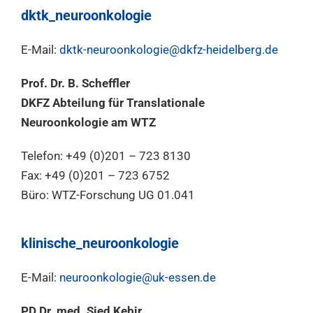
dktk_neuroonkologie
E-Mail:
dktk-neuroonkologie@dkfz-heidelberg.de
Prof. Dr. B. Scheffler
DKFZ Abteilung für Translationale
Neuroonkologie am WTZ
Telefon: +49 (0)201 – 723 8130
Fax: +49 (0)201 – 723 6752
Büro: WTZ-Forschung UG 01.041
klinische_neuroonkologie
E-Mail:
neuroonkologie@uk-essen.de
PD Dr. med. Sied Kebir