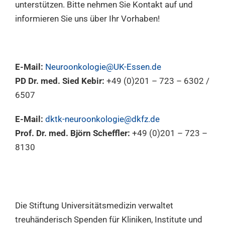
unterstützen. Bitte nehmen Sie Kontakt auf und
informieren Sie uns über Ihr Vorhaben!
E-Mail:
Neuroonkologie@UK-Essen.de
PD Dr. med. Sied Kebir:
+49 (0)201 – 723 – 6302 /
6507
E-Mail:
dktk-neuroonkologie@dkfz.de
Prof. Dr. med. Björn Scheffler:
+49 (0)201 – 723 –
8130
Die Stiftung Universitätsmedizin verwaltet
treuhänderisch Spenden für Kliniken, Institute und