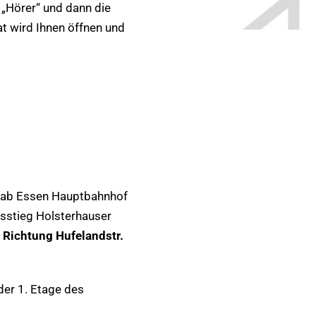
e „Hörer“ und dann die
at wird Ihnen öffnen und
n ab Essen Hauptbahnhof
sstieg Holsterhauser
n Richtung Hufelandstr.
der 1. Etage des