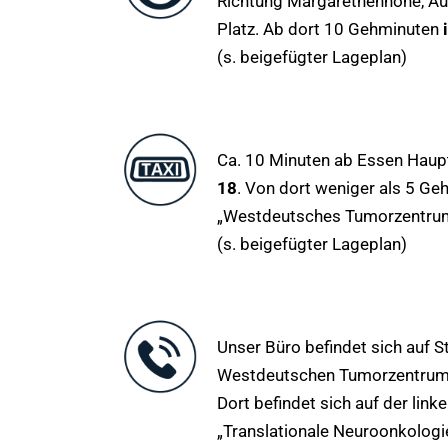
Richtung Margarethenhöhe, Au
Platz. Ab dort 10 Gehminuten
i
(s. beigefügter Lageplan)
Ca. 10 Minuten ab Essen Hau
18
. Von dort weniger als 5 G
„Westdeutsches Tumorzentru
(s. beigefügter Lageplan)
Unser Büro befindet sich auf 
Westdeutschen Tumorzentrums 
Dort befindet sich auf der link
„Translationale Neuroonkolog