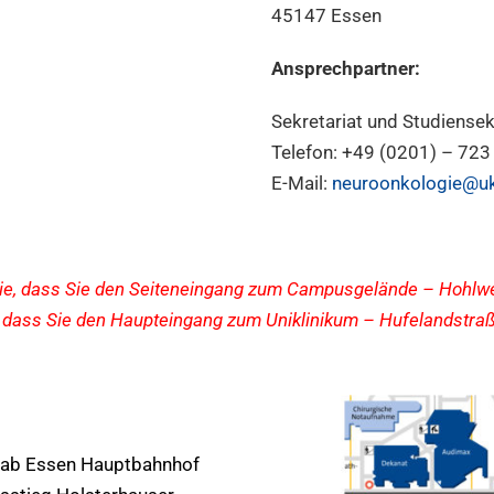
45147 Essen
Ansprechpartner:
Sekretariat und Studiensek
Telefon: +49 (0201) – 723
E-Mail:
neuroonkologie@uk
Sie, dass Sie den Seiteneingang zum Campusgelände – Hohlwe
, dass Sie den Haupteingang zum Uniklinikum – Hufelandstraß
n ab Essen Hauptbahnhof