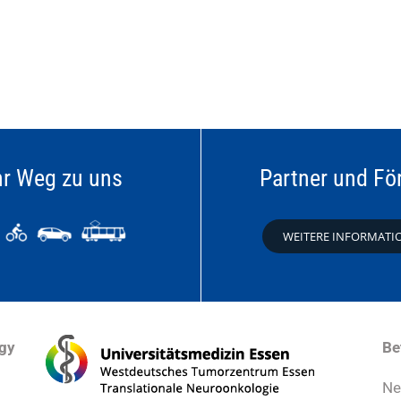
hr Weg zu uns
Partner und Fö
WEITERE INFORMATI
ogy
Be
Ne