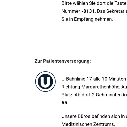
Bitte wählen Sie dort die Tast
Nummer
-8131
. Das Sekretari
Sie in Empfang nehmen.
Zur Patientenversorgung:
U-Bahnlinie 17 alle 10 Minute
Richtung Margarethenhöhe, Au
Platz. Ab dort 2 Gehminuten
i
55
.
Unsere Büros befinden sich in 
Medizinischen Zentrums.