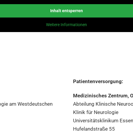
Inhalt entsperren
Weitere Informationen
Patientenversorgung:
Medizinisches Zentrum, 
logie am Westdeutschen
Abteilung Klinische Neuro
Klinik für Neurologie
Universitätsklinikum Esse
Hufelandstraße 55