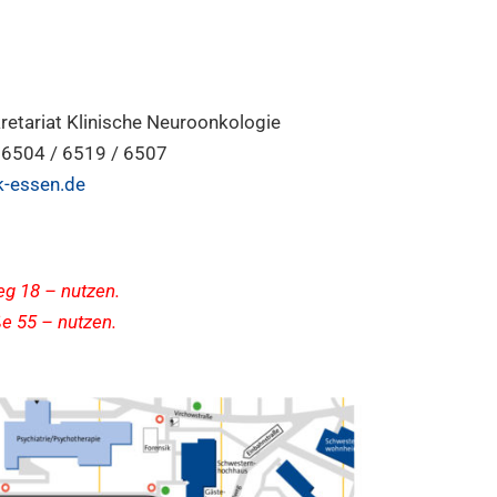
retariat Klinische Neuroonkologie
 6504 / 6519 / 6507
-essen.de
g 18 – nutzen.
e 55 – nutzen.