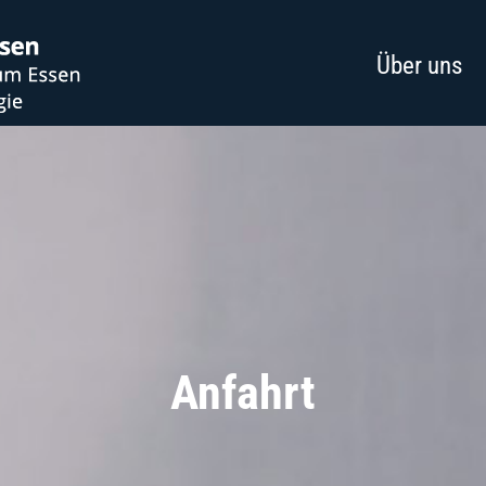
Über uns
Anfahrt