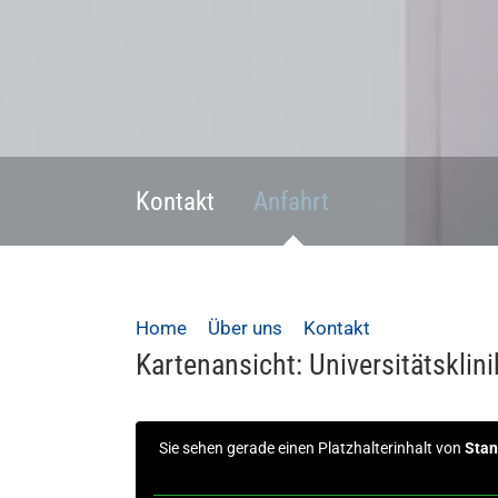
Kontakt
Anfahrt
Home
Über uns
Kontakt
Anfahrt
Kartenansicht: Universitätskli
Sie sehen gerade einen Platzhalterinhalt von
Stan