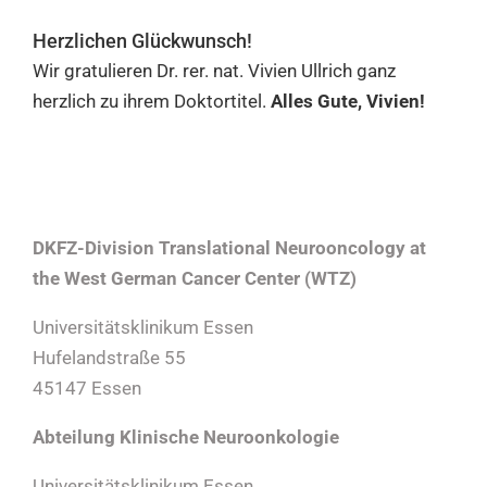
Herzlichen Glückwunsch!
Wir gratulieren Dr. rer. nat. Vivien Ullrich ganz
herzlich zu ihrem Doktortitel.
Alles Gute, Vivien!
DKFZ-Division Translational Neurooncology at
the West German Cancer Center (WTZ)
Universitätsklinikum Essen
Hufelandstraße 55
45147 Essen
Abteilung Klinische Neuroonkologie
Universitätsklinikum Essen