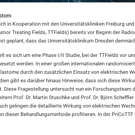
astom
ch in Kooperation mit den Universitätskliniken Freiburg un
umor Treating Fields, TTFields) bereits vor Beginn der Rad
 ist geplant, dass das Universitätsklinikum Dresden demnäch
lt es sich um eine Phase I/II Studie, bei der TTFields vor 
etzt werden. In einer großen internationalen randomisierte
oblastome durch den zusätzlichen Einsatz von elektrischen
dien gibt es darüber hinaus Hinweise, dass sich diese Wirk
st. Diese Fragestellung untersucht nun ein Forschungsteam d
itern Prof. Dr. Martin Stuschke und Prof. Dr. Björn Scheffler
uch gelingen die detaillierte Wirkung von elektrischen Wec
 von dieser Behandlungsmethode profitieren. In der PriCoTTF