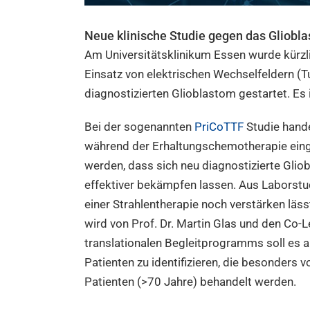
Neue klinische Studie gegen das Gliobl
Am Universitätsklinikum Essen wurde kürzli
Einsatz von elektrischen Wechselfeldern (T
diagnostizierten Glioblastom gestartet. Es
Bei der sogenannten
PriCoTTF
Studie hande
während der Erhaltungschemotherapie einges
werden, dass sich neu diagnostizierte Gli
effektiver bekämpfen lassen. Aus Laborstu
einer Strahlentherapie noch verstärken läs
wird von Prof. Dr. Martin Glas und den Co-Le
translationalen Begleitprogramms soll es a
Patienten zu identifizieren, die besonders
Patienten (>70 Jahre) behandelt werden.