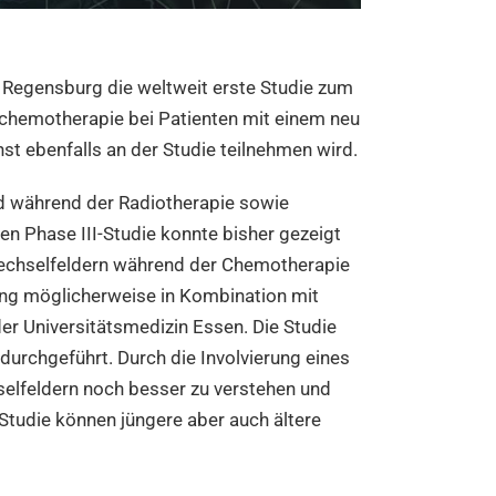
d Regensburg die weltweit erste Studie zum
iochemotherapie bei Patienten mit einem neu
st ebenfalls an der Studie teilnehmen wird.
und während der Radiotherapie sowie
n Phase III-Studie konnte bisher gezeigt
 Wechselfeldern während der Chemotherapie
ung möglicherweise in Kombination mit
er Universitätsmedizin Essen. Die Studie
 durchgeführt. Durch die Involvierung eines
hselfeldern noch besser zu verstehen und
 Studie können jüngere aber auch ältere