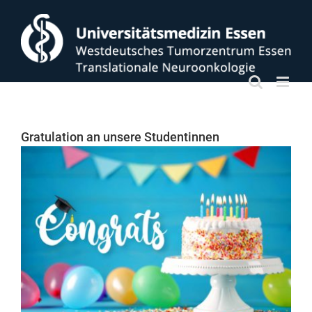
Zum
Inhalt
springen
Gratulation an unsere Studentinnen