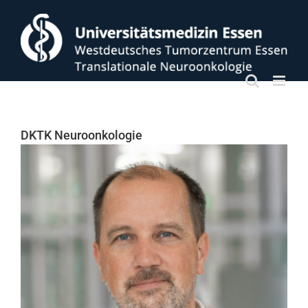
Zum
Inhalt
springen
DKTK Neuroonkologie