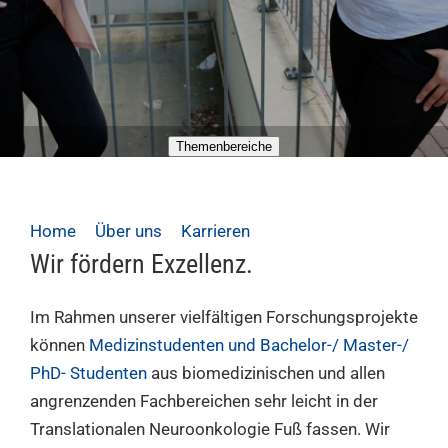
Themenbereiche
Home
Über uns
Karrieren
Studenten
Wir fördern Exzellenz.
Im Rahmen unserer vielfältigen Forschungsprojekte
können
Medizinstudenten und Bachelor-/ Master-/
PhD- Studenten
aus biomedizinischen und allen
angrenzenden Fachbereichen sehr leicht in der
Translationalen Neuroonkologie Fuß fassen. Wir