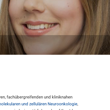
ven, fachübergreifenden und kliniknahen
olekularen und zellulären Neuroonkologie
,