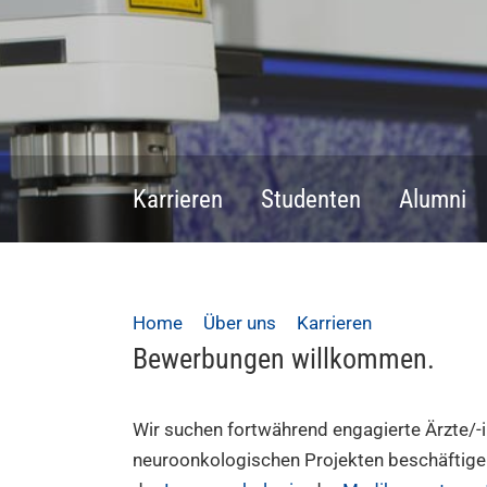
Karrieren
Studenten
Alumni
Home
Über uns
Karrieren
Offene Stel
Bewerbungen willkommen.
Wir suchen fortwährend engagierte Ärzte/-i
neuroonkologischen Projekten beschäftige